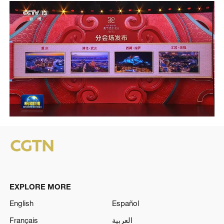
EXPLORE MORE
English
Español
Français
العربية