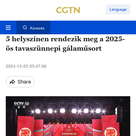
Language
Keresés
5 helyszínen rendezik meg a 2025-
ös tavaszünnepi gálaműsort
2024-12-25 03:47:06
Share