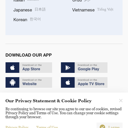
日本語
Tiếng Việt
Japanese
Vietnamese
한국어
Korean
DOWNLOAD OUR APP
Copyright © 2024 CGTN.
Our Privacy Statement & Cookie Policy
京ICP备20000184号
By continuing to browse our site you agree to our use of cookies, revised
Privacy Policy and Terms of Use. You can change your cookie settings
京公网安备 11010502050052号
through your browser.
Disinformation report hotline: 010-85061466
Privacy Policy
Terms of Use
I agree