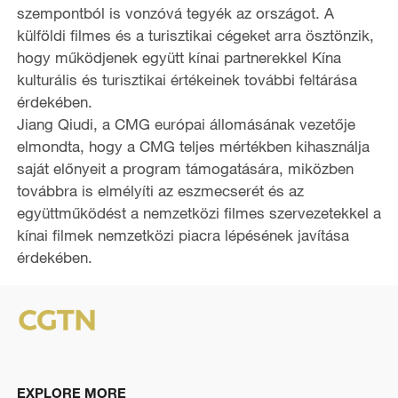
szempontból is vonzóvá tegyék az országot. A
külföldi filmes és a turisztikai cégeket arra ösztönzik,
hogy működjenek együtt kínai partnerekkel Kína
kulturális és turisztikai értékeinek további feltárása
érdekében.
Jiang Qiudi, a CMG európai állomásának vezetője
elmondta, hogy a CMG teljes mértékben kihasználja
saját előnyeit a program támogatására, miközben
továbbra is elmélyíti az eszmecserét és az
együttműködést a nemzetközi filmes szervezetekkel a
kínai filmek nemzetközi piacra lépésének javítása
érdekében.
EXPLORE MORE