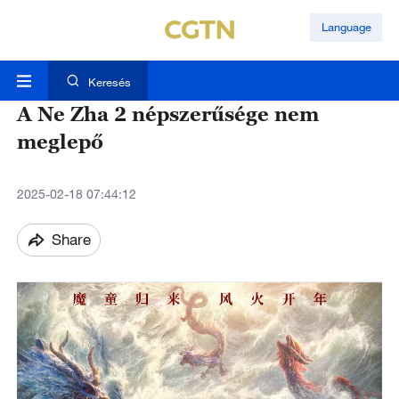
Language
Keresés
A Ne Zha 2 népszerűsége nem
meglepő
2025-02-18 07:44:12
Share