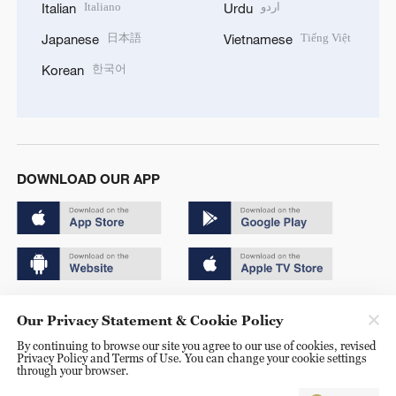
Italiano
اردو
Italian
Urdu
日本語
Tiếng Việt
Japanese
Vietnamese
한국어
Korean
DOWNLOAD OUR APP
Copyright © 2024 CGTN.
Our Privacy Statement & Cookie Policy
京ICP备20000184号
By continuing to browse our site you agree to our use of cookies, revised
Privacy Policy and Terms of Use. You can change your cookie settings
京公网安备 11010502050052号
through your browser.