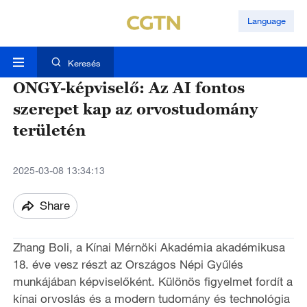
Language
Keresés
ONGY-képviselő: Az AI fontos
szerepet kap az orvostudomány
területén
2025-03-08 13:34:13
Share
Zhang Boli, a Kínai Mérnöki Akadémia akadémikusa
18. éve vesz részt az Országos Népi Gyűlés
munkájában képviselőként. Különös figyelmet fordít a
kínai orvoslás és a modern tudomány és technológia