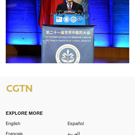
EXPLORE MORE
English
Español
Français
العربية