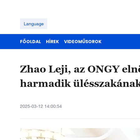
Language
FŐOLDAL
HÍREK
VIDEOMŰSOROK
Zhao Leji, az ONGY elnö
harmadik ülésszakának
2025-03-12 14:00:54