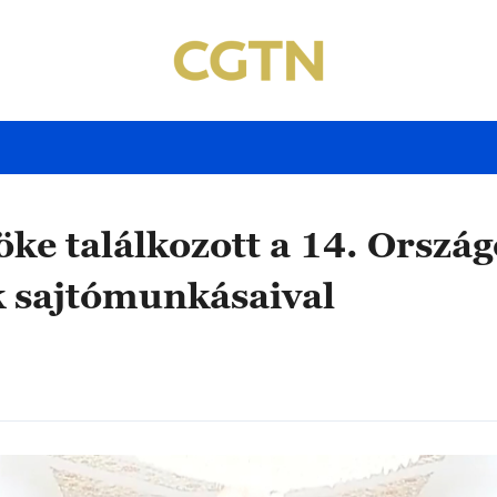
ke találkozott a 14. Orszá
 sajtómunkásaival