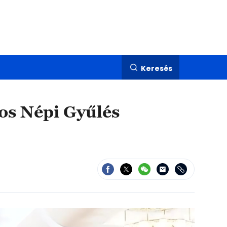
Keresés
gos Népi Gyűlés