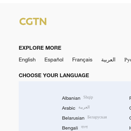
EXPLORE MORE
English
Español
Français
العربية
Ру
CHOOSE YOUR LANGUAGE
Albanian
Shqip
Arabic
العربية
Belarusian
Беларуская
Bengali
বাংলা