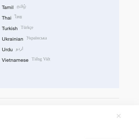
Tamil
தமிழ்
Thai
ไทย
Turkish
Türkçe
Ukrainian
Українська
Urdu
اردو
Vietnamese
Tiếng Việt