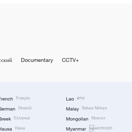
сский
Documentary
CCTV+
French
Français
Lao
ລາວ
German
Deutsch
Malay
Bahasa Melayu
Greek
Ελληνικά
Mongolian
Монгол
Hausa
Hausa
Myanmar
မြန်မာဘာသာ