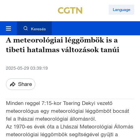
Language
Keresés
A meteorológiai léggömbök is a
tibeti hatalmas változások tanúi
2025-05-29 03:39:19
Share
Minden reggel 7:15-kor Tsering Dekyi vezető
meteorológus egy meteorológiai léggömböt bocsát
fel a lhászai meteorológiai állomásról.
Az 1970-es évek óta a Lhászai Meteorológiai Állomás
meteorológiai léggömbök segítségével gyűjti a