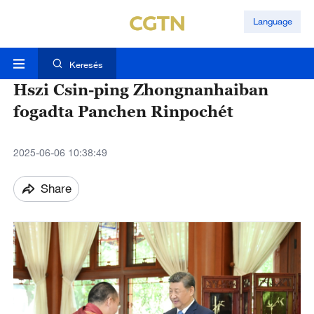
Language
Keresés
Hszi Csin-ping Zhongnanhaiban
fogadta Panchen Rinpochét
2025-06-06 10:38:49
Share