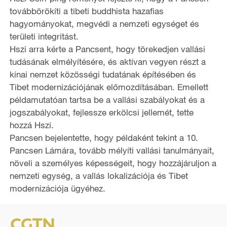
továbbörökíti a tibeti buddhista hazafias
hagyományokat, megvédi a nemzeti egységet és
területi integritást.
Hszi arra kérte a Pancsent, hogy törekedjen vallási
tudásának elmélyítésére, és aktívan vegyen részt a
kínai nemzet közösségi tudatának építésében és
Tibet modernizációjának előmozdításában. Emellett
példamutatóan tartsa be a vallási szabályokat és a
jogszabályokat, fejlessze erkölcsi jellemét, tette
hozzá Hszi.
Pancsen bejelentette, hogy példaként tekint a 10.
Pancsen Lámára, tovább mélyíti vallási tanulmányait,
növeli a személyes képességeit, hogy hozzájáruljon a
nemzeti egység, a vallás lokalizációja és Tibet
modernizációja ügyéhez.