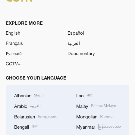
EXPLORE MORE
English
Español
Français
العربية
Русский
Documentary
CCTV+
CHOOSE YOUR LANGUAGE
Shqip
ລາວ
Albanian
Lao
العربية
Bahasa Melayu
Arabic
Malay
Беларуская
Монгол
Belarusian
Mongolian
বাংলা
မြန်မာဘာသာ
Bengali
Myanmar