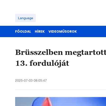
Language
FŐOLDAL
HÍREK
VIDEOMŰSOROK
Brüsszelben megtartott
13. fordulóját
2025-07-03 08:05:47