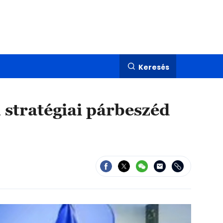
Keresés
stratégiai párbeszéd