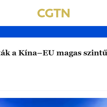
ák a Kína–EU magas szintű 