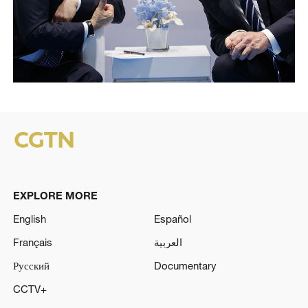
EXPLORE MORE
English
Español
Français
العربية
Русский
Documentary
CCTV+