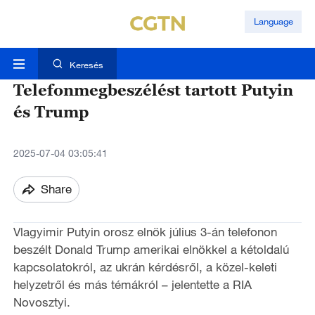
Language
Keresés
Telefonmegbeszélést tartott Putyin
és Trump
2025-07-04 03:05:41
Share
Vlagyimir Putyin orosz elnök július 3-án telefonon
beszélt Donald Trump amerikai elnökkel a kétoldalú
kapcsolatokról, az ukrán kérdésről, a közel-keleti
helyzetről és más témákról – jelentette a RIA
Novosztyi.