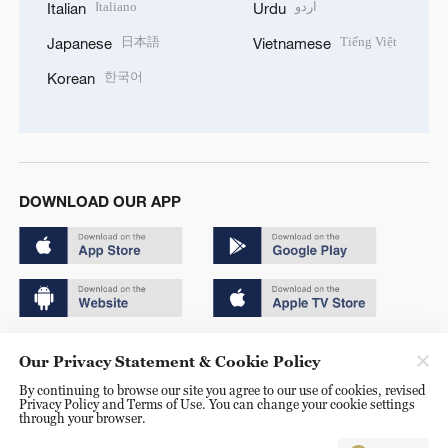
Italiano
اردو
Italian
Urdu
日本語
Tiếng Việt
Japanese
Vietnamese
한국어
Korean
DOWNLOAD OUR APP
Copyright © 2024 CGTN.
Our Privacy Statement & Cookie Policy
京ICP备20000184号
By continuing to browse our site you agree to our use of cookies, revised
Privacy Policy and Terms of Use. You can change your cookie settings
京公网安备 11010502050052号
through your browser.
Disinformation report hotline: 010-85061466