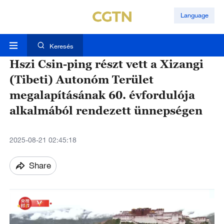
Language
Keresés
Hszi Csin-ping részt vett a Xizangi
(Tibeti) Autonóm Terület
megalapításának 60. évfordulója
alkalmából rendezett ünnepségen
2025-08-21 02:45:18
Share