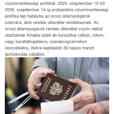
vízummentességi politikát. 2025. szeptember 15-től
2026. szeptember 14-ig próbaidőre vízummentességi
politika lép hatályba az orosz állampolgárok
számára, akik rendes útlevéllel rendelkeznek. Az
orosz állampolgárok rendes útlevéllel vízum nélkül
utazhatnak Kínába üzleti és turisztikai célból, rokon-
vagy barátlátogatásra, csereprogramokon
részvételére, illetve legfeljebb 30 napos tranzit
tartózkodás céljából.