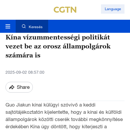
Language
Keresés
Kína vízummentességi politikát
vezet be az orosz állampolgárok
számára is
2025-09-02 08:57:00
Share
Guo Jiakun kínai külügyi szóvivő a keddi
sajtótájékoztatón kijelentette, hogy a kínai és külföldi
állampolgárok közötti cserék további megkönnyítése
érdekében Kína úgy döntött, hogy kiterjeszti a