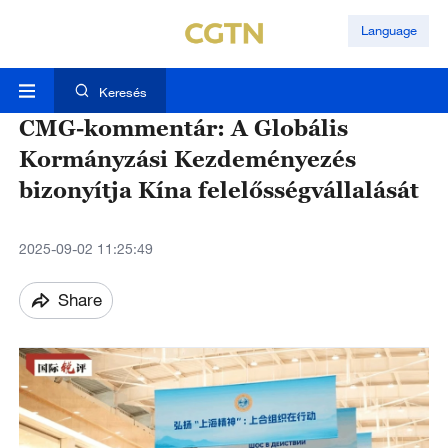
Language
Keresés
CMG-kommentár: A Globális
Kormányzási Kezdeményezés
bizonyítja Kína felelősségvállalását
2025-09-02 11:25:49
Share