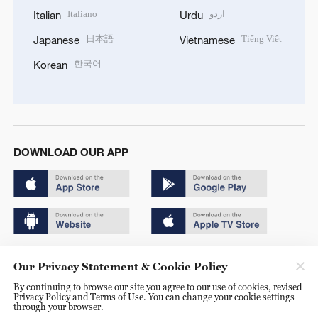
Italiano
اردو
Italian
Urdu
日本語
Tiếng Việt
Japanese
Vietnamese
한국어
Korean
DOWNLOAD OUR APP
Copyright © 2024 CGTN.
Our Privacy Statement & Cookie Policy
京ICP备20000184号
By continuing to browse our site you agree to our use of cookies, revised
Privacy Policy and Terms of Use. You can change your cookie settings
京公网安备 11010502050052号
through your browser.