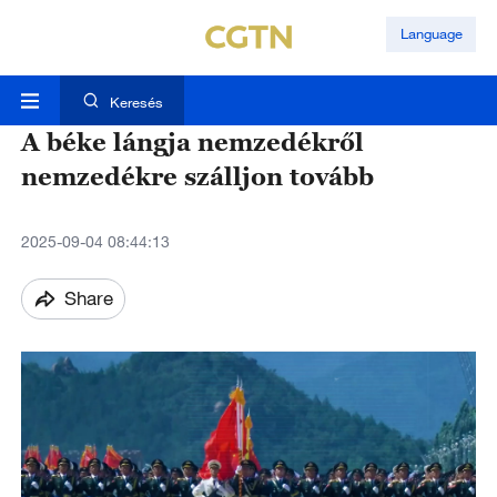
Language
Keresés
A béke lángja nemzedékről
nemzedékre szálljon tovább
2025-09-04 08:44:13
Share