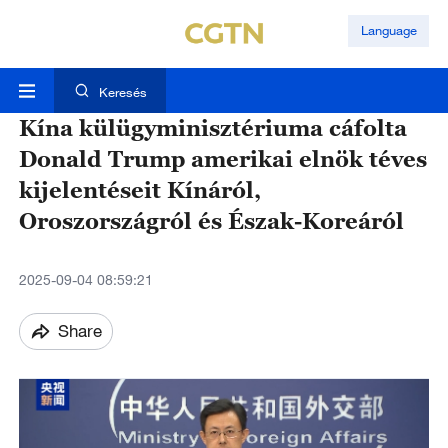
Language
Keresés
Kína külügyminisztériuma cáfolta
Donald Trump amerikai elnök téves
kijelentéseit Kínáról,
Oroszországról és Észak-Koreáról
2025-09-04 08:59:21
Share