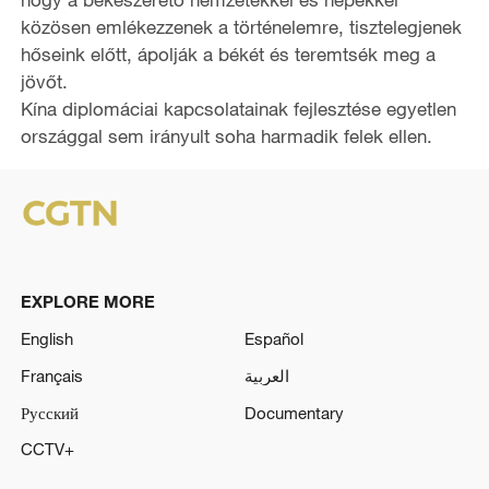
közösen emlékezzenek a történelemre, tisztelegjenek
hőseink előtt, ápolják a békét és teremtsék meg a
jövőt.
Kína diplomáciai kapcsolatainak fejlesztése egyetlen
országgal sem irányult soha harmadik felek ellen.
EXPLORE MORE
English
Español
Français
العربية
Русский
Documentary
CCTV+