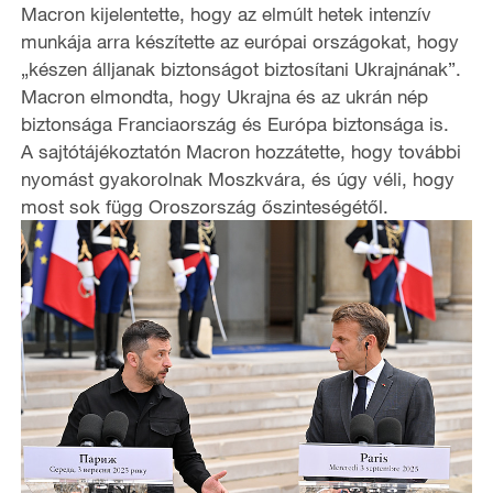
Macron kijelentette, hogy az elmúlt hetek intenzív
munkája arra készítette az európai országokat, hogy
„készen álljanak biztonságot biztosítani Ukrajnának”.
Macron elmondta, hogy Ukrajna és az ukrán nép
biztonsága Franciaország és Európa biztonsága is.
A sajtótájékoztatón Macron hozzátette, hogy további
nyomást gyakorolnak Moszkvára, és úgy véli, hogy
most sok függ Oroszország őszinteségétől.