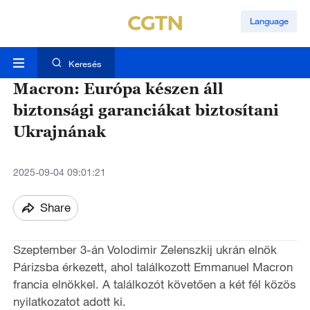
Language
Keresés
Macron: Európa készen áll
biztonsági garanciákat biztosítani
Ukrajnának
2025-09-04 09:01:21
Share
Szeptember 3-án Volodimir Zelenszkij ukrán elnök
Párizsba érkezett, ahol találkozott Emmanuel Macron
francia elnökkel. A találkozót követően a két fél közös
nyilatkozatot adott ki.