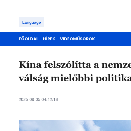
Language
FŐOLDAL
HÍREK
VIDEOMŰSOROK
Kína felszólítta a nemz
válság mielőbbi politik
2025-09-05 04:42:18