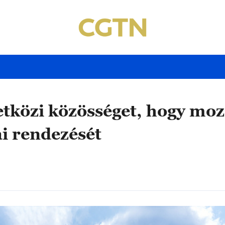
etközi közösséget, hogy moz
ai rendezését