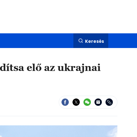
Keresés
dítsa elő az ukrajnai