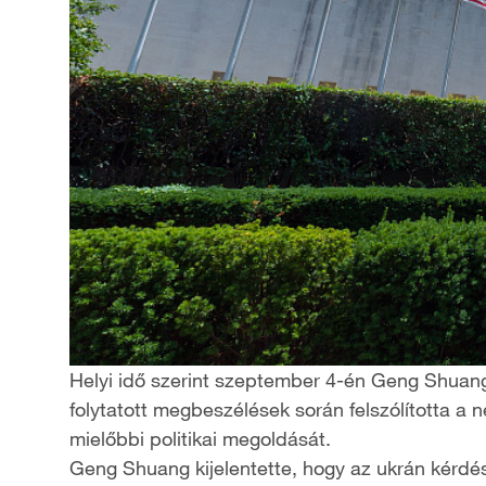
Helyi idő szerint szeptember 4-én Geng Shuang
folytatott megbeszélések során felszólította a 
mielőbbi politikai megoldását.
Geng Shuang kijelentette, hogy az ukrán kérdé