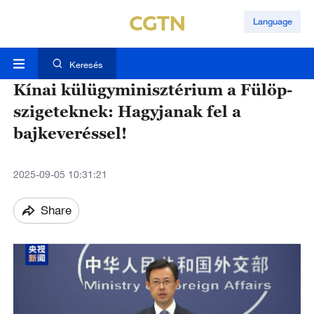
Language
Keresés
Kínai külügyminisztérium a Fülöp-
szigeteknek: Hagyjanak fel a
bajkeveréssel!
2025-09-05 10:31:21
Share