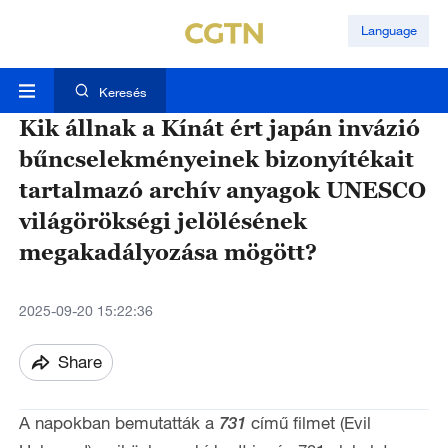
Language
Keresés
Kik állnak a Kínát ért japán invázió
bűncselekményeinek bizonyítékait
tartalmazó archív anyagok UNESCO
világörökségi jelölésének
megakadályozása mögött?
2025-09-20 15:22:36
Share
A napokban bemutatták a
című filmet (Evil
731