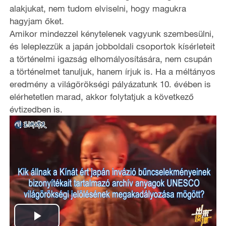
alakjukat, nem tudom elviselni, hogy magukra
hagyjam őket.
Amikor mindezzel kénytelenek vagyunk szembesülni,
és leleplezzük a japán jobboldali csoportok kísérleteit
a történelmi igazság elhomályosítására, nem csupán
a történelmet tanuljuk, hanem írjuk is. Ha a méltányos
eredmény a világörökségi pályázatunk 10. évében is
elérhetetlen marad, akkor folytatjuk a következő
évtizedben is.