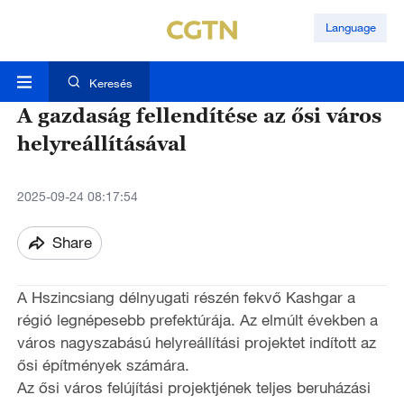
Language
Keresés
A gazdaság fellendítése az ősi város
helyreállításával
2025-09-24 08:17:54
Share
A Hszincsiang délnyugati részén fekvő Kashgar a
régió legnépesebb prefektúrája. Az elmúlt években a
város nagyszabású helyreállítási projektet indított az
ősi építmények számára.
Az ősi város felújítási projektjének teljes beruházási