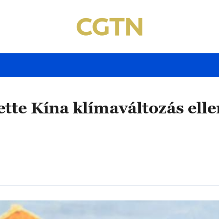
tte Kína klímaváltozás ellen