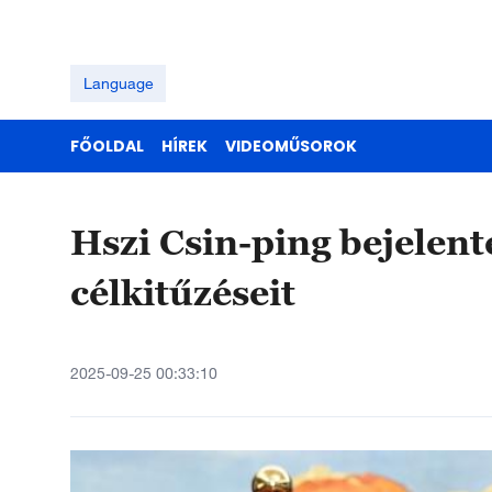
Language
FŐOLDAL
HÍREK
VIDEOMŰSOROK
Hszi Csin-ping bejelente
célkitűzéseit
2025-09-25 00:33:10