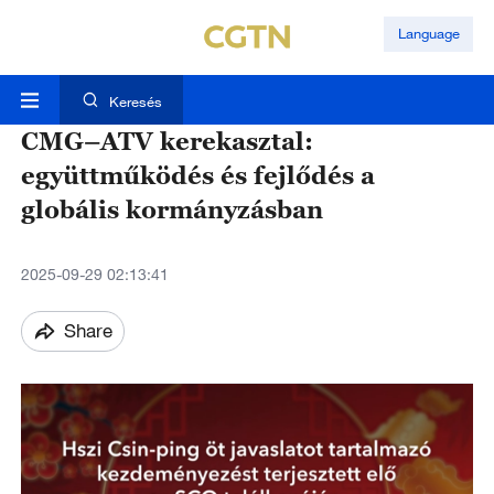
Language
Keresés
CMG–ATV kerekasztal:
együttműködés és fejlődés a
globális kormányzásban
2025-09-29 02:13:41
Share