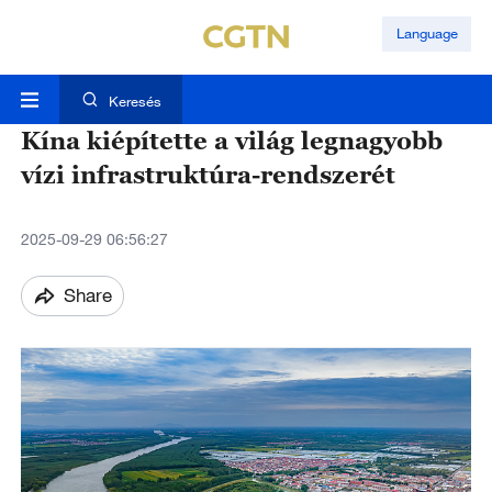
Language
Keresés
Kína kiépítette a világ legnagyobb
vízi infrastruktúra-rendszerét
2025-09-29 06:56:27
Share