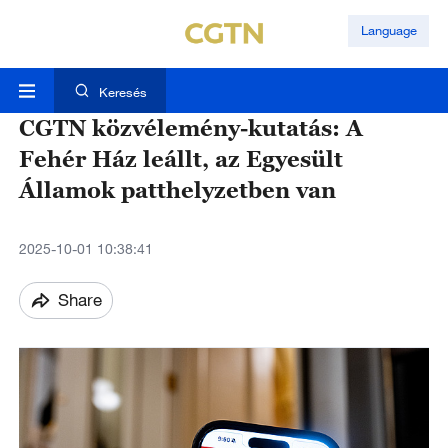
Language
Keresés
CGTN közvélemény-kutatás: A
Fehér Ház leállt, az Egyesült
Államok patthelyzetben van
2025-10-01 10:38:41
Share