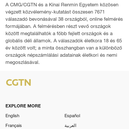
A CMG/CGTN és a Kínai Renmin Egyetem közösen
végzett közvélemény-kutatást összesen 7671
válaszadó bevonásával 38 országból, online felmérés
formájában. A felmérésben részt vevő országok
között megtalálhatók a főbb fejlett országok és a
globális déli államok. A válaszadók életkora 18 és 65
év között volt; a minta összhangban van a különböző
országok népszámlálási adatainak életkori és nemi
megoszlásával.
EXPLORE MORE
English
Español
Français
العربية