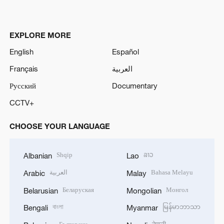
EXPLORE MORE
English
Español
Français
العربية
Русский
Documentary
CCTV+
CHOOSE YOUR LANGUAGE
Shqip
ລາວ
Albanian
Lao
العربية
Bahasa Melayu
Arabic
Malay
Беларуская
Монгол
Belarusian
Mongolian
বাংলা
မြန်မာဘာသာ
Bengali
Myanmar