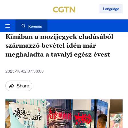
Language
Keresés
Kínában a mozijegyek eladásából
származzó bevétel idén már
meghaladta a tavalyi egész évest
2025-10-02 07:38:00
Share