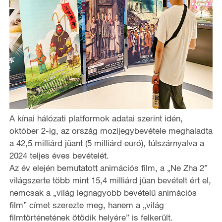
A kínai hálózati platformok adatai szerint idén,
október 2-ig, az ország mozijegybevétele meghaladta
a 42,5 milliárd jüant (5 milliárd euró), túlszárnyalva a
2024 teljes éves bevételét.
Az év elején bemutatott animációs film, a „Ne Zha 2”
világszerte több mint 15,4 milliárd jüan bevételt ért el,
nemcsak a „világ legnagyobb bevételű animációs
film” címet szerezte meg, hanem a „világ
filmtörténetének ötödik helyére” is felkerült.