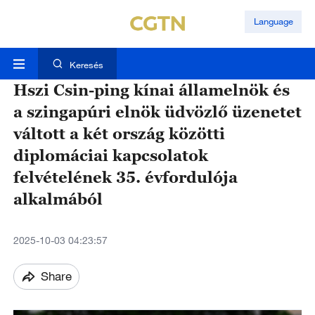
Language
Keresés
Hszi Csin-ping kínai államelnök és
a szingapúri elnök üdvözlő üzenetet
váltott a két ország közötti
diplomáciai kapcsolatok
felvételének 35. évfordulója
alkalmából
2025-10-03 04:23:57
Share