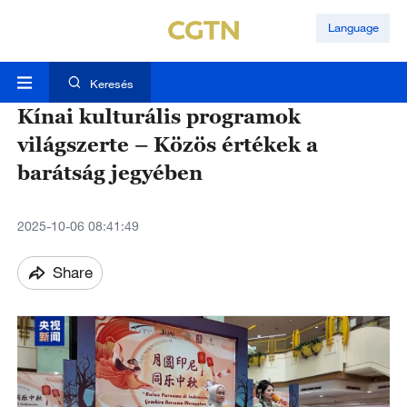
Language
Keresés
Kínai kulturális programok
világszerte – Közös értékek a
barátság jegyében
2025-10-06 08:41:49
Share