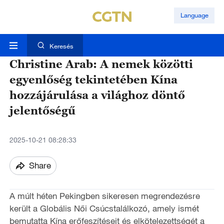
Language
Keresés
Christine Arab: A nemek közötti
egyenlőség tekintetében Kína
hozzájárulása a világhoz döntő
jelentőségű
2025-10-21 08:28:33
Share
A múlt héten Pekingben sikeresen megrendezésre
került a Globális Női Csúcstalálkozó, amely ismét
bemutatta Kína erőfeszítéseit és elkötelezettségét a