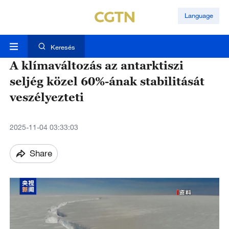
Language
Keresés
A klímaváltozás az antarktiszi
seljég közel 60%-ának stabilitását
veszélyezteti
2025-11-04 03:33:03
Share