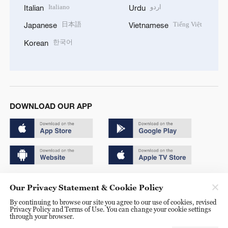
Italiano
اردو
Italian
Urdu
日本語
Tiếng Việt
Japanese
Vietnamese
한국어
Korean
DOWNLOAD OUR APP
Copyright © 2024 CGTN.
Our Privacy Statement & Cookie Policy
京ICP备20000184号
By continuing to browse our site you agree to our use of cookies, revised
Privacy Policy and Terms of Use. You can change your cookie settings
京公网安备 11010502050052号
through your browser.