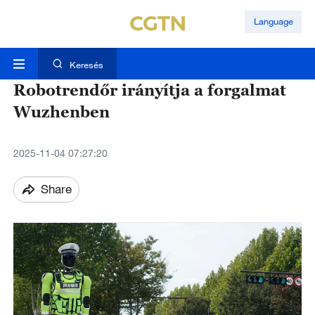
Language
Keresés
Robotrendőr irányítja a forgalmat
Wuzhenben
2025-11-04 07:27:20
Share