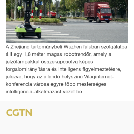
A Zhejiang tartománybeli Wuzhen faluban szolgálatba
állt egy 1,8 méter magas robotrendőr, amely a
jelzőlámpákkal összekapcsolva képes
forgalomirányításra és intelligens figyelmeztetésre,
jelezve, hogy az állandó helyszínű Világinternet-
konferencia városa egyre több mesterséges
intelligencia-alkalmazást vezet be.