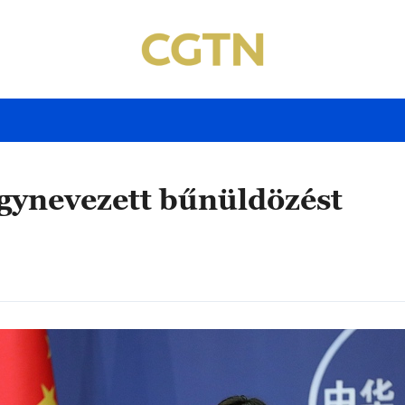
 úgynevezett bűnüldözést