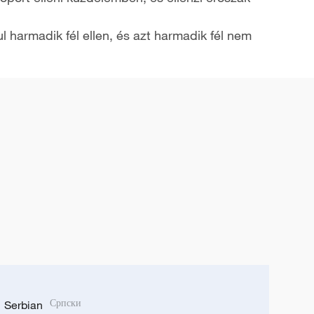
 harmadik fél ellen, és azt harmadik fél nem
Serbian
Српски