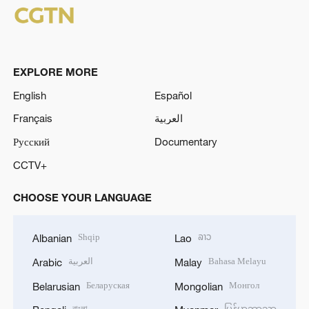
EXPLORE MORE
English
Español
Français
العربية
Русский
Documentary
CCTV+
CHOOSE YOUR LANGUAGE
Shqip
ລາວ
Albanian
Lao
العربية
Bahasa Melayu
Arabic
Malay
Беларуская
Монгол
Belarusian
Mongolian
বাংলা
မြန်မာဘာသာ