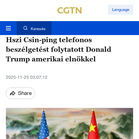
Language
Keresés
Hszi Csin-ping telefonos
beszélgetést folytatott Donald
Trump amerikai elnökkel
2025-11-25 03:07:12
Share