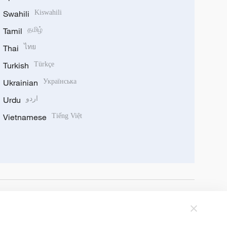
Swahili
Kiswahili
Tamil
தமிழ்
Thai
ไทย
Turkish
Türkçe
Ukrainian
Українська
Urdu
اردو
Vietnamese
Tiếng Việt