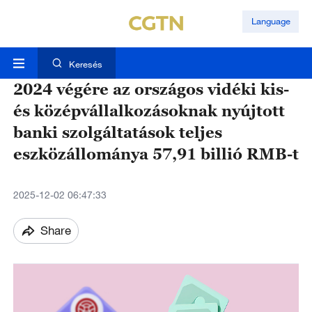
Language
Keresés
2024 végére az országos vidéki kis-
és középvállalkozásoknak nyújtott
banki szolgáltatások teljes
eszközállománya 57,91 billió RMB-t
2025-12-02 06:47:33
Share