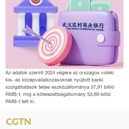
Az adatok szerint 2024 végére az országos vidéki
kis- és középvállalkozásoknak nyújtott banki
szolgáltatások teljes eszközállománya 57,91 billió
RMB-t, míg a kötelezettségállomány 53,69 billió
RMB-t tett ki.