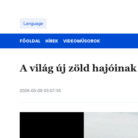
Language
FŐOLDAL
HÍREK
VIDEOMŰSOROK
A világ új zöld hajóina
2026-05-09 03:07:35