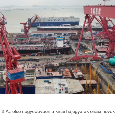
épít! Az első negyedévben a kínai hajógyárak óriási növ