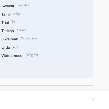
Swahili
Kiswahili
Tamil
தமிழ்
Thai
ไทย
Turkish
Türkçe
Ukrainian
Українська
Urdu
اردو
Vietnamese
Tiếng Việt