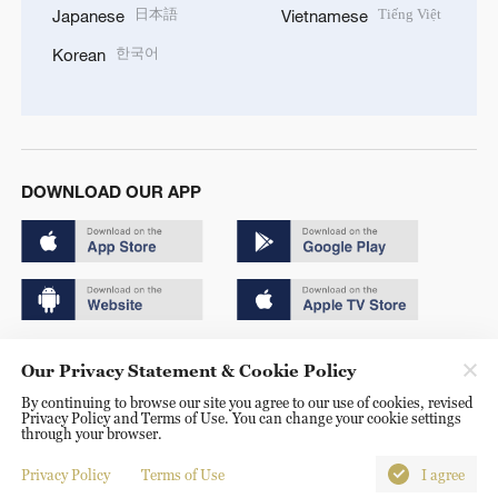
日本語
Tiếng Việt
Japanese
Vietnamese
한국어
Korean
DOWNLOAD OUR APP
Copyright © 2024 CGTN.
Our Privacy Statement & Cookie Policy
京ICP备20000184号
By continuing to browse our site you agree to our use of cookies, revised
Privacy Policy and Terms of Use. You can change your cookie settings
京公网安备 11010502050052号
through your browser.
Disinformation report hotline: 010-85061466
Privacy Policy
Terms of Use
I agree