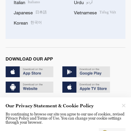
Italiano
اردو
Italian
Urdu
日本語
Tiếng Việt
Japanese
Vietnamese
한국어
Korean
DOWNLOAD OUR APP
Copyright © 2024 CGTN.
Our Privacy Statement & Cookie Policy
京ICP备20000184号
By continuing to browse our site you agree to our use of cookies, revised
Privacy Policy and Terms of Use. You can change your cookie settings
京公网安备 11010502050052号
through your browser.
Disinformation report hotline: 010-85061466