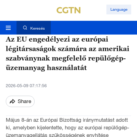
Language
Keresés
Az EU engedélyezi az európai
légitársaságok számára az amerikai
szabványnak megfelelő repülőgép-
üzemanyag használatát
2026-05-09 07:17:56
Share
Május 8-án az Európai Bizottság iránymutatást adott
ki, amelyben kijelentette, hogy az európai repülőgép-
üzemanyagellátás szűkösségének enyhítése