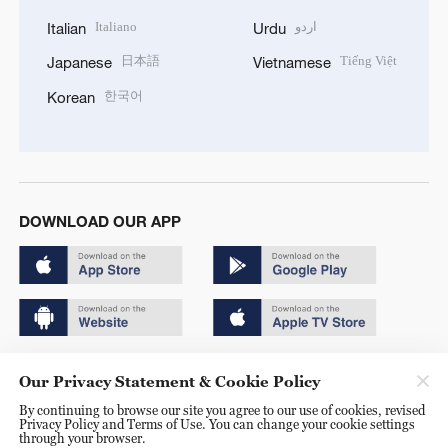
Italiano
اردو
Italian
Urdu
日本語
Tiếng Việt
Japanese
Vietnamese
한국어
Korean
DOWNLOAD OUR APP
Copyright © 2024 CGTN.
Our Privacy Statement & Cookie Policy
京ICP备20000184号
By continuing to browse our site you agree to our use of cookies, revised
Privacy Policy and Terms of Use. You can change your cookie settings
京公网安备 11010502050052号
through your browser.