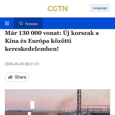
Language
Keresés
Már 130 000 vonat: Új korszak a
Kína és Európa közötti
kereskedelemben!
2026-05-09 08:21:57
Share