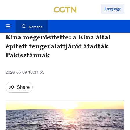
Language
Keresés
Kína megerősítette: a Kína által
épített tengeralattjárót átadták
Pakisztánnak
2026-05-09 10:34:53
Share