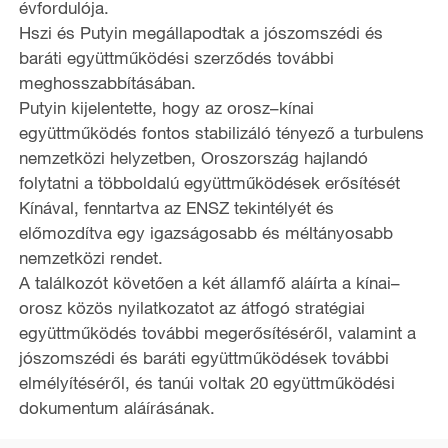
évfordulója.
Hszi és Putyin megállapodtak a jószomszédi és
baráti együttműködési szerződés további
meghosszabbításában.
Putyin kijelentette, hogy az orosz–kínai
együttműködés fontos stabilizáló tényező a turbulens
nemzetközi helyzetben, Oroszország hajlandó
folytatni a többoldalú együttműködések erősítését
Kínával, fenntartva az ENSZ tekintélyét és
előmozdítva egy igazságosabb és méltányosabb
nemzetközi rendet.
A találkozót követően a két államfő aláírta a kínai–
orosz közös nyilatkozatot az átfogó stratégiai
együttműködés további megerősítéséről, valamint a
jószomszédi és baráti együttműködések további
elmélyítéséről, és tanúi voltak 20 együttműködési
dokumentum aláírásának.