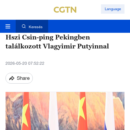
Language
Keresés
Hszi Csin-ping Pekingben
találkozott Vlagyimir Putyinnal
2026-05-20 07:52:22
Share