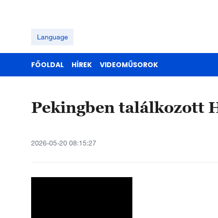
Language
FŐOLDAL
HÍREK
VIDEOMŰSOROK
Pekingben találkozott H
2026-05-20 08:15:27