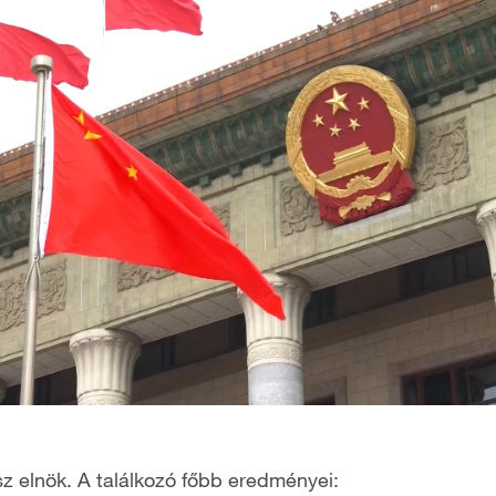
sz elnök. A találkozó főbb eredményei: