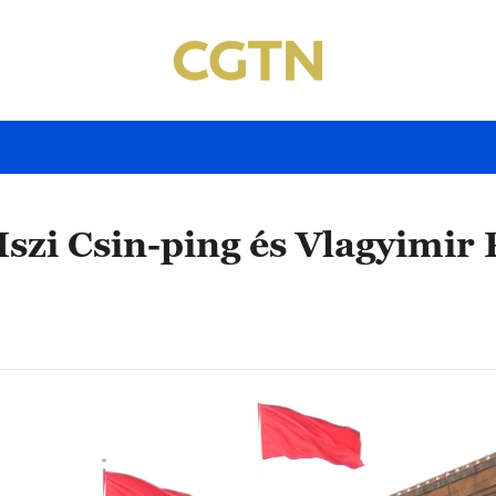
szi Csin-ping és Vlagyimir 