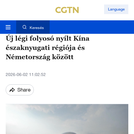
Language
Keresés
Új légi folyosó nyílt Kína
északnyugati régiója és
Németország között
2026-06-02 11:02:52
Share