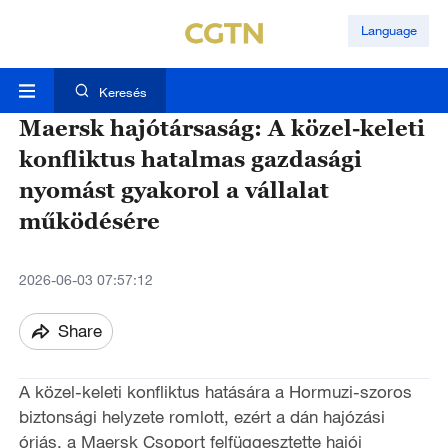
Language
Keresés
Maersk hajótársaság: A közel-keleti
konfliktus hatalmas gazdasági
nyomást gyakorol a vállalat
működésére
2026-06-03 07:57:12
Share
A közel-keleti konfliktus hatására a Hormuzi-szoros
biztonsági helyzete romlott, ezért a dán hajózási
óriás, a Maersk Csoport felfüggesztette hajói