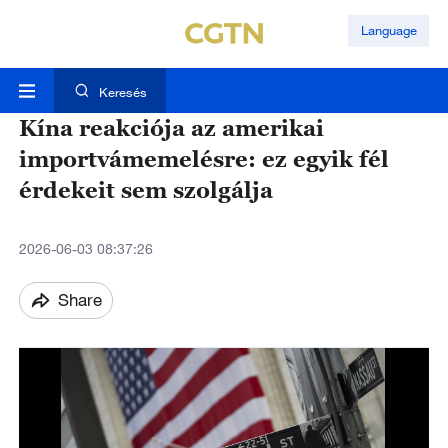
Language
Keresés
Kína reakciója az amerikai
importvámemelésre: ez egyik fél
érdekeit sem szolgálja
2026-06-03 08:37:26
Share