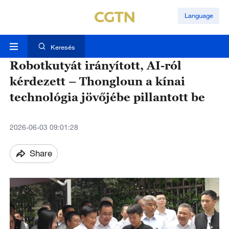
Language
Keresés
Robotkutyát irányított, AI-ról
kérdezett – Thongloun a kínai
technológia jövőjébe pillantott be
2026-06-03 09:01:28
Share