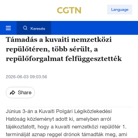
Language
Keresés
Támadás a kuvaiti nemzetközi
repülőtéren, több sérült, a
repülőforgalmat felfüggesztették
2026-06-03 09:03:56
Share
Június 3-án a Kuvaiti Polgári Légiközlekedési
Hatóság közleményt adott ki, amelyben arról
tájékoztatott, hogy a kuvaiti nemzetközi repülőtér 1.
terminálját aznap reggel drónok támadták meg, ami