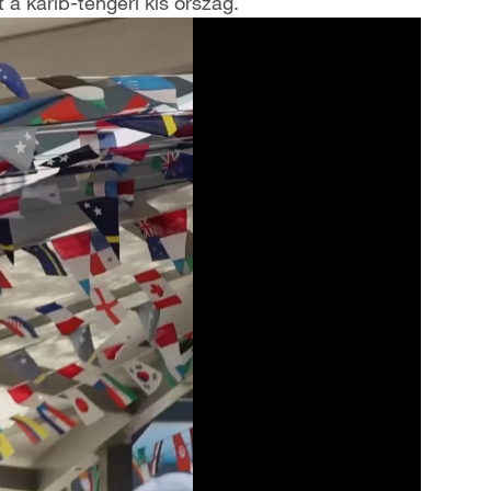
 a karib-tengeri kis ország.