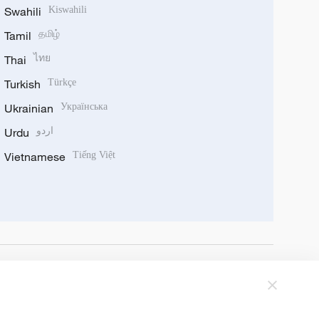
Swahili
Kiswahili
Tamil
தமிழ்
Thai
ไทย
Turkish
Türkçe
Ukrainian
Українська
Urdu
اردو
Vietnamese
Tiếng Việt