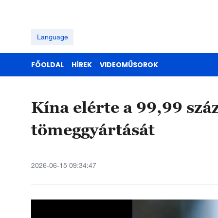
Language
FŐOLDAL
HÍREK
VIDEOMŰSOROK
Kína elérte a 99,99 száz
tömeggyártását
2026-06-15 09:34:47