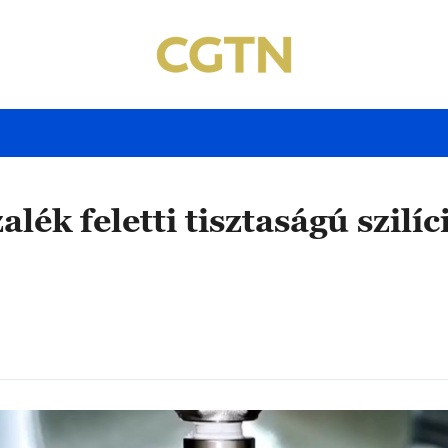
alék feletti tisztaságú szil