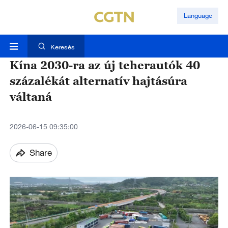
Language
Keresés
Kína 2030-ra az új teherautók 40
százalékát alternatív hajtásúra
váltaná
2026-06-15 09:35:00
Share