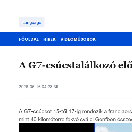
Language
FŐOLDAL
HÍREK
VIDEOMŰSOROK
A G7-csúcstalálkozó el
2026-06-16 04:23:39
A G7-csúcsot 15-től 17-ig rendezik a franciaor
mint 40 kilométerre fekvő svájci Genfben össze