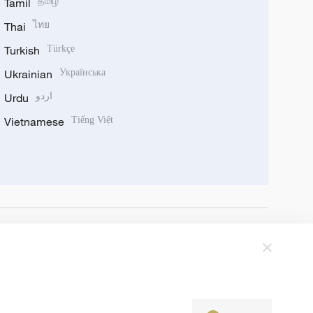
Tamil
தமிழ்
Thai
ไทย
Turkish
Türkçe
Ukrainian
Українська
Urdu
اردو
Vietnamese
Tiếng Việt