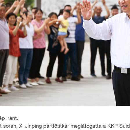
p iránt.
során, Xi Jinping pártfőtitkár meglátogatta a KKP Suide