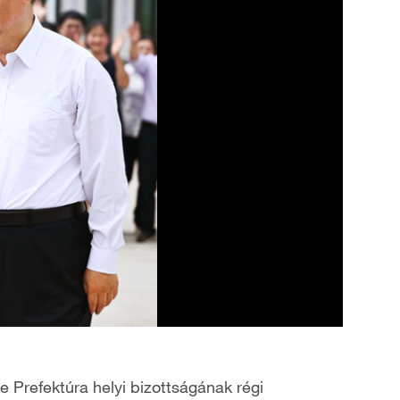
 Prefektúra helyi bizottságának régi