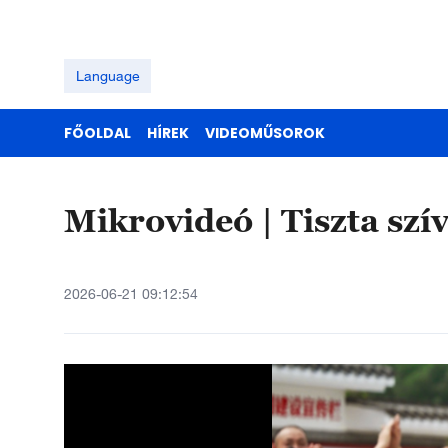
Language
FŐOLDAL
HÍREK
VIDEOMŰSOROK
Mikrovideó | Tiszta szí
2026-06-21 09:12:54